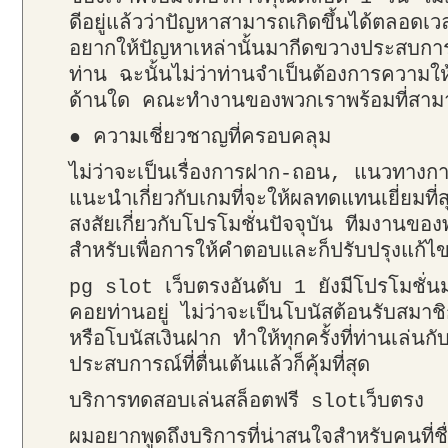
ดีอยู่แล้วว่าปัญหาสามารถเกิดขึ้นได้ตลอดเว
อยากให้ปัญหาเหล่านั้นมากีดขวางประสบกา
ท่าน ฉะนั้นไม่ว่าท่านจำเป็นต้องการความใ
ด้านใด คณะทำงานของพวกเราพร้อมที่สามา
● ความเชี่ยวชาญที่ครอบคลุม
ไม่ว่าจะเป็นเรื่องการฝาก-ถอน, แนวทางกา
แนะนำเกี่ยวกับเกมที่จะให้ผลทดแทนเยี่ยมที่ส
สงสัยเกี่ยวกับโปรโมชั่นปัจจุบัน ทีมงานขอ
สำหรับเพื่อการให้คำตอบและก็ปรับปรุงแก้ไข
pg slot เว็บตรงอันดับ 1 ยังมีโปรโมชั่น
คอยท่านอยู่ ไม่ว่าจะเป็นโบนัสต้อนรับสมาช
หรือโบนัสเงินฝาก ทำให้ทุกครั้งที่ท่านเล่นก
ประสบการณ์ที่ตื่นเต้นแล้วก็คุ้มที่สุด
บริการทดสอบเล่นสล็อตฟรี slotเว็บตรง
ผมอยากพูดถึงบริการที่น่าสนใจสำหรับคนที่ช