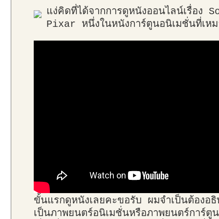
แง่คิดที่ได้จากการดูหนังออนไลน์เรื่อง 
Pixar หนึ่งในหนังการ์ตูนอนิเมชั่นที่เหม
ขั้นแรกดูหนังเลยคะขอรับ ผมจำเป็นต้องอธ
เป็นภาพยนตร์อนิเมชั่นหรือภาพยนตร์การ์ตู