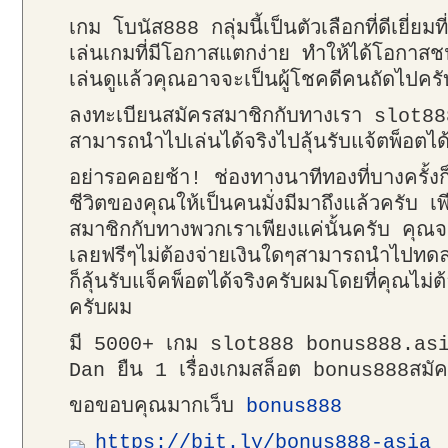
เกม โบนัส888 กลุ่มนี้เป็นตัวเลือกที่ดีเยี่ยม
เล่นเกมที่มีโอกาสแตกง่าย ทำให้ได้โอกาส
เล่นดูแล้วคุณอาจจะเป็นผู้โชคดีคนถัดไปครั
ลงทะเบียนสมัครสมาชิกกับทางเรา slot888 
สามารถนำไปเล่นได้จริงไปลุ้นรับแจ้ตพ็อตได้
อย่ารอคอยช้า! ช่องทางนาทีทองที่บางครั้ง
ชีวิตของคุณให้เป็นคนมั่งมีมาถึงแล้วครับ 
สมาชิกกับทางพวกเราเพียงแค่นั้นครับ คุณจ
เลยฟรีๆไม่ต้องจ่ายเงินใดๆสามารถนำไปทดลอ
ก็ลุ้นรับแจ็คพ็อตได้จริงครับผมโดยที่คุณไม่ต
ครับผม
มี 5000+ เกม slot888 bonus888.as
Dan ยืน 1 เรื่องเกมสล็อต bonus888สมั
ขอขอบคุณมากเว็บ
bonus888
https://bit.ly/bonus888-asia