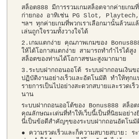
สล็อต888 มีการรวมเกมสล็อตจากค่ายเกมที่เป
ก่ายกอง อาทิเช่น PG Slot, Playtech
ฯลฯ ทุกค่ายเกมที่พวกเราเลือกมานั้นล้วนแล้วแ
เล่นถูกใจรวมทั้งวางใจได้
2.เกมแตกง่าย คุณภาพเกมของ Bonus888 
ให้ได้โอกาสแตกง่าย สามารถทำกำไรได้สูง 
สล็อตของท่านได้โอกาสชนะสูงมากมาย
3.ระบบฝากถอนออโต้ ระบบฝากถอนเงินข
ปฏิบัติงานอย่างเร็วและอัตโนมัติ ทำให้ทุ
รายการเป็นไปอย่างสะดวกสบายและรวดเร็วท
นาน
ระบบฝากถอนออโต้ของ Bonus888 สล็อต88
คุณลักษณะเด่นที่ทำให้เว็บนี้เป็นที่นิยมอย่างยิ
นี่เป็นข้อดีสำคัญๆของระบบฝากถอนอัตโนมั
● ความรวดเร็วและก็ความสบายสบาย: ระบ