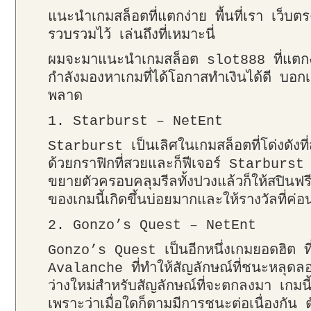
แนะนำเกมสล็อตที่แตกง่าย พื้นที่เรา เว็บตรง
รวบรวมไว้ เล่นถึงที่เหมาะนี่
ผมจะมาแนะนำเกมสล็อต slot888 ที่แตกง่
กำลังมองหาเกมที่ได้โอกาสทำเงินได้ดี บอก
พลาด
1. Starburst – NetEnt
Starburst เป็นเลิศในเกมสล็อตที่โด่งดังท
ด้วยกราฟิกที่สวยและก็ฟีเจอร์ Starburst
ขยายตัวครอบคลุมรีลทั้งปวงแล้วก็ให้สปินฟร
ของเกมนี้เกิดขึ้นบ่อยมากและให้รางวัลที่ค่อ
2. Gonzo’s Quest – NetEnt
Gonzo’s Quest เป็นอีกหนึ่งเกมยอดฮิต ที่ม
Avalanche ที่ทำให้สัญลักษณ์ที่ชนะหลุดลอก
ว่างใหม่สำหรับสัญลักษณ์ที่จะตกลงมา เกมน
เพราะว่าเมื่อใดก็ตามมีการชนะต่อเนื่องกัน